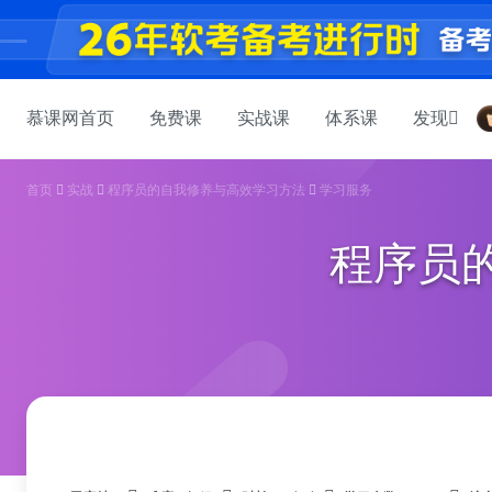
慕课网首页
免费课
实战课
体系课
发现
首页
实战
程序员的自我修养与高效学习方法
学习服务
程序员