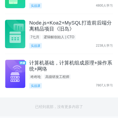
4800人学习
实战课
Node.js+Koa2+MySQL打造前后端分
离精品项目《旧岛》
7七月
逻辑帧创始人 | CTO
2238人学习
实战课
计算机基础，计算机组成原理+操作系
统+网络
咚咚呛
高级研发工程师
7807人学习
实战课
已经到底部，没有更多内容了