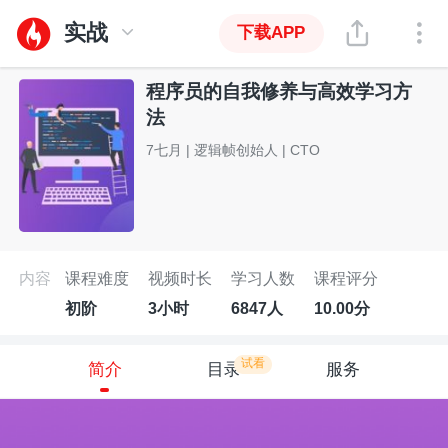
实战
下载APP
程序员的自我修养与高效学习方
法
7七月 | 逻辑帧创始人 | CTO
内容
课程难度
视频时长
学习人数
课程评分
初阶
3小时
6847人
10.00分
试看
简介
目录
服务