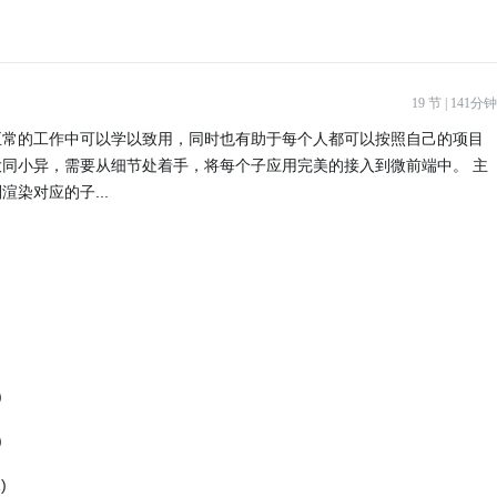
19 节 | 141分钟
正常的工作中可以学以致用，同时也有助于每个人都可以按照自己的项目
同小异，需要从细节处着手，将每个子应用完美的接入到微前端中。 主
染对应的子...
)
)
)