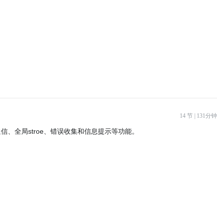
14 节 | 131分钟
、全局stroe、错误收集和信息提示等功能。