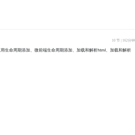
10 节 | 162分钟
用生命周期添加、微前端生命周期添加、加载和解析html、加载和解析