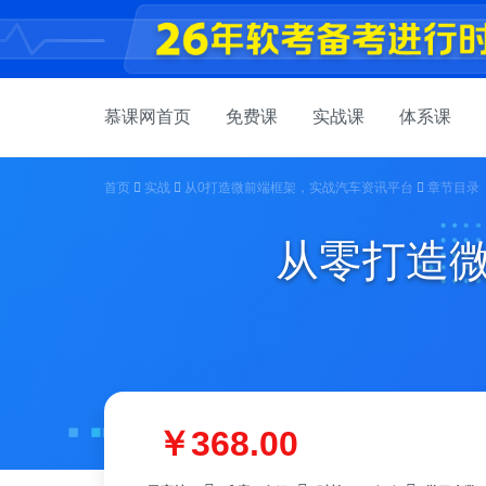
慕课网首页
免费课
实战课
体系课
首页
实战
从0打造微前端框架，实战汽车资讯平台
章节目录
从零打造微
￥368.00