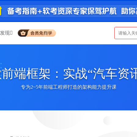
发现
前端框架：实战“汽车资
专为2~5年前端工程师打造的架构能力提升课