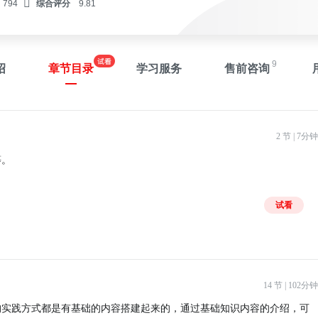
794
综合评分
9.81
9
绍
章节目录
学习服务
售前咨询
2 节 | 7分钟
等。
试看
14 节 | 102分钟
构实践方式都是有基础的内容搭建起来的，通过基础知识内容的介绍，可