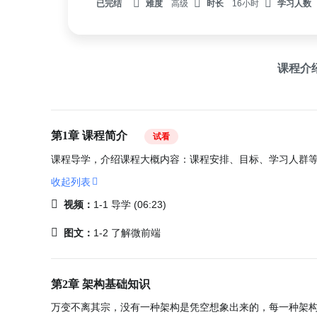
已完结
难度
高级
时长
16小时
学习人数
课程介
第1章 课程简介
试看
课程导学，介绍课程大概内容：课程安排、目标、学习人群
收起列表
视频：
1-1 导学 (06:23)
图文：
1-2 了解微前端
第2章 架构基础知识
万变不离其宗，没有一种架构是凭空想象出来的，每一种架