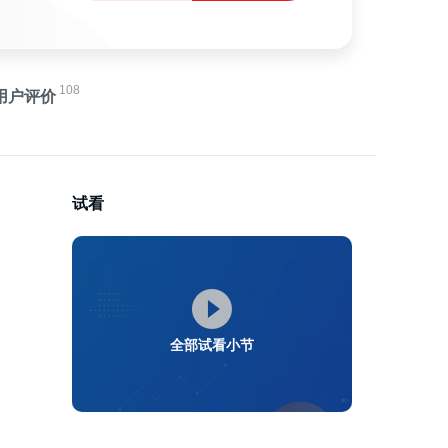
108
用户评价
试看
全部试看小节