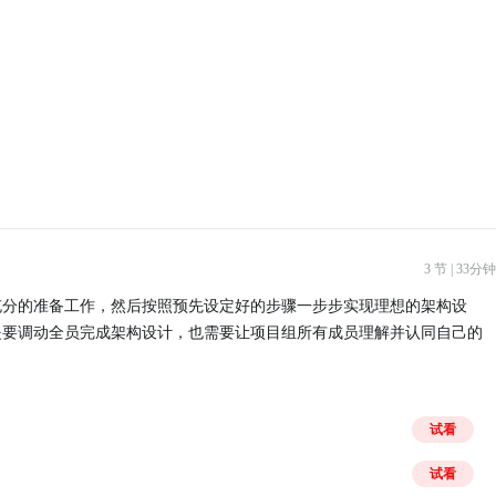
3 节 | 33分钟
充分的准备工作，然后按照预先设定好的步骤一步步实现理想的架构设
是要调动全员完成架构设计，也需要让项目组所有成员理解并认同自己的
试看
试看