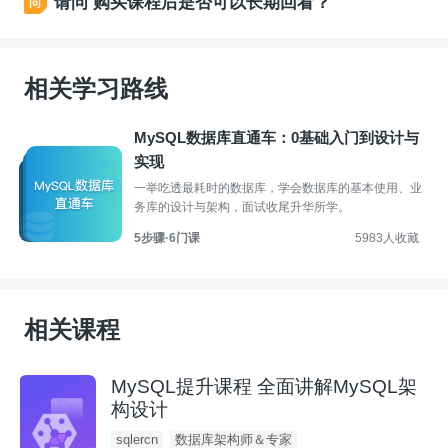
请问 购买课程后是否可以长期回看？
关系型数据库，选择 玩转MongoDB4.0(最新版）祝您学习愉快~
相关学习路线
MySQL数据库直通车：0基础入门到设计与
实现
一举吃透最耗时的数据库，学会数据库的基本使用、业
务库的设计与架构，面试收尾升华所学。
5步骤·6门课
5983人收藏
相关课程
MySQL提升课程 全面讲解MySQL架
构设计
sqlercn
数据库架构师＆专家