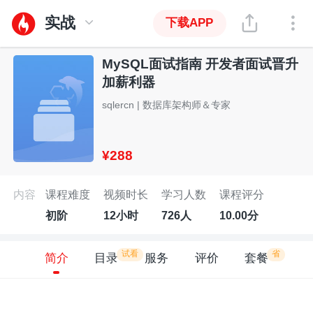
实战
下载APP
MySQL面试指南 开发者面试晋升
加薪利器
sqlercn | 数据库架构师＆专家
¥288
内容
课程难度
视频时长
学习人数
课程评分
初阶
12小时
726人
10.00分
试看
省
简介
目录
服务
评价
套餐