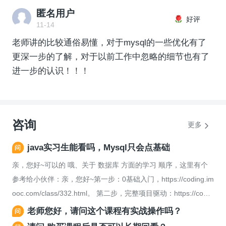
匿名用户
好评
11-14
老师讲的比较通俗易懂，对于mysql的一些优化有了
更深一步的了解，对于以前工作中忽略的细节也有了
进一步的认识！！！
咨询
更多
java实习生能看吗，Mysql只会点基础
亲，您好~可以的 哦、关于 数据库 方面的学习 顺序，这里有个
参考给小伙伴：亲，您好~第一步：0基础入门，https://coding.im
ooc.com/class/332.html。 第二步，完整项目驱动：https://codin
g.imooc.com/class/353.html。 第三步：架构篇：https://coding.i
老师您好，请问这个课程有实战操作吗？
mooc.com/class/49.html 以上三步为关系型数据库部分。 那么非