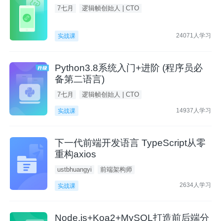
7七月
逻辑帧创始人 | CTO
24071人学习
实战课
Python3.8系统入门+进阶 (程序员必
备第二语言)
7七月
逻辑帧创始人 | CTO
14937人学习
实战课
下一代前端开发语言 TypeScript从零
重构axios
ustbhuangyi
前端架构师
2634人学习
实战课
Node.js+Koa2+MySQL打造前后端分