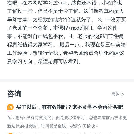
右吧，在本网站学习过vue，感觉还不错，小程序也
了解过一些，但是不是十分了解。这门课程真的是大
旱降甘霖。太细致的地方2倍速就好了。 3、一咬牙买
了老师的一个套餐，本课程+node那门。学习这件
事，不能对自己钱包手软。 4、老师的很多细节性编
程思维值得大家学习。 最后一点，我现在是三年前端
工作经验，想转行全栈，希望老师给点合理化的建议
及学习方向，希望老师可以看到。
咨询
更多
买了以后，有有效期吗？来不及学不会再让买吧
亲，您好~没有有效期的。但是要尽快学习，您也知道前沿技术更
新迭代的很快呢，时间就是金钱。祝您学习愉快~