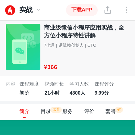
实战
下载APP
商业级微信小程序应用实战，全
方位小程序特性讲解
7七月 | 逻辑帧创始人 | CTO
¥366
内容
课程难度
视频时长
学习人数
课程评分
初阶
21小时
4800人
9.99分
试看
省
简介
目录
服务
评价
套餐