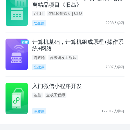
离精品项目《旧岛》
7七月
逻辑帧创始人 | CTO
2238人学习
实战课
计算机基础，计算机组成原理+操作系
统+网络
咚咚呛
高级研发工程师
7807人学习
实战课
入门微信小程序开发
连胜
全栈工程师
172017人学习
免费课