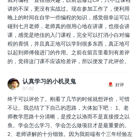
就对编程一直很感兴趣，以前选修过C#，只不过课程
讲的不深，更没有实战过。现在参加工作了，便利用
晚上的时间在自学一些编程的知识，感觉很幸运可以
碰到七月老师，老师真的很用心地在讲课，也很会讲
课，感觉是绝佳的入门课程，完全可以打消小白对编
程的畏惧，并且真正地可以学到很多东西，真正地可
以起到师傅领进门的作用。之前在留言里看到有差评
的，觉得这门课不应该给差评，所以便发了此评价。
认真学习的小机灵鬼
好评
07-02
终于可以评价了。刚看了几节的时候就想评价，可惜
不让。我总结了下自己的思路，大体如下吧： 1、老
师教学思路十分清晰，是授之以渔而不是直接授之以
鱼。学会怎么学习、学会怎么做项目才是最重要的。
2、老师讲解的十分细致。因为我前端有个三年经验左