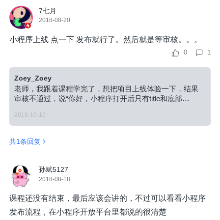
7七月
2018-08-20
小程序上线 点一下 发布就行了。然后就是等审核。。。
0
1
Zoey_Zoey
老师，我跟着课程学完了，想把项目上线体验一下，结果
审核不通过，说“你好，小程序打开后只有title和底部
button，无具体运营内容，无法体验实际服务，请上架完整
2018-10-10
内容后再提交代码审核。”，请问老师，您当时是咋通过的
呀
共1条回复
孙斌5127
2018-08-18
课程还没有结束，最后应该会讲的，不过可以看看小程序
发布流程，在小程序开放平台里都说的很清楚