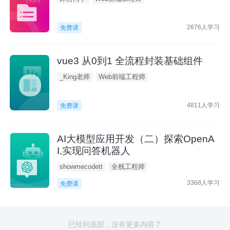
2676人学习
免费课
vue3 从0到1 全流程封装基础组件
_King老师
Web前端工程师
4811人学习
免费课
AI大模型应用开发（二）探索OpenA
I,实现问答机器人
showmecodett
全栈工程师
3368人学习
免费课
已经到底部，没有更多内容了