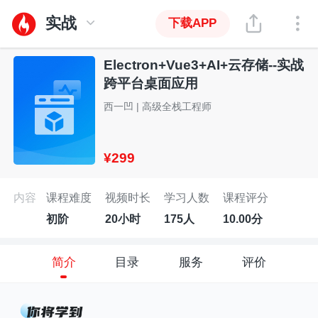
实战
下载APP
Electron+Vue3+AI+云存储--实战
跨平台桌面应用
西一凹 | 高级全栈工程师
¥299
内容
课程难度
视频时长
学习人数
课程评分
初阶
20小时
175人
10.00分
简介
目录
服务
评价