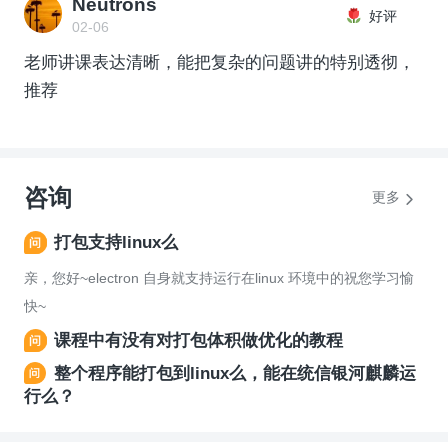
Neutrons
好评
02-06
老师讲课表达清晰，能把复杂的问题讲的特别透彻，
推荐
咨询
更多
打包支持linux么
亲，您好~electron 自身就支持运行在linux 环境中的祝您学习愉
快~
课程中有没有对打包体积做优化的教程
整个程序能打包到linux么，能在统信银河麒麟运
行么？