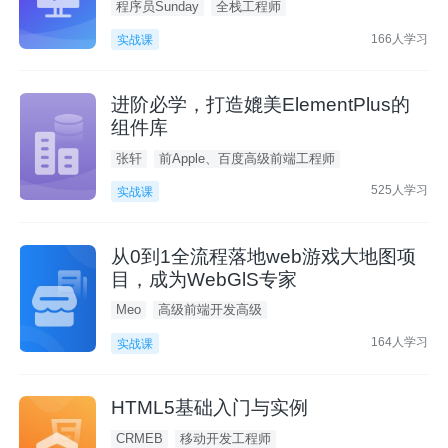
程序员Sunday
全栈工程师
166人学习
实战课
进阶必学，打造媲美ElementPlus的
组件库
张轩
前Apple、百度高级前端工程师
525人学习
实战课
从0到1全流程落地web游戏大地图项
目，成为WebGlS专家
Meo
高级前端开发高级
164人学习
实战课
HTML5基础入门与实例
CRMEB
移动开发工程师