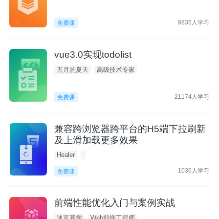
8835人学习
免费课
vue3.0实现todolist
五月的夏天
高级技术专家
21174人学习
免费课
兼容跨浏览器跨平台的H5端下拉刷新
及上滑加载更多效果
Healer
1036人学习
免费课
前端性能优化入门与案例实战
沐言同学
Web前端工程师