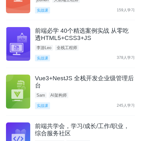
159人学习
实战课
前端必学 40个精选案例实战 从零吃
透HTML5+CSS3+JS
李游Leo
全栈工程师
378人学习
实战课
Vue3+NestJS 全栈开发企业级管理后
台
Sam
AI架构师
245人学习
实战课
前端共学会，学习/成长/工作/职业，
综合服务社区