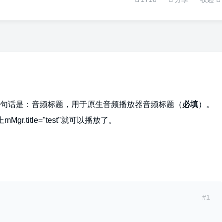
句话是：音频标题，用于原生音频播放器音频标题（
必填
）。
r.title="test"就可以播放了。
#1