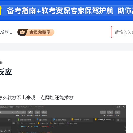
发现
解
反应
怎么就放不出来呢，点网址还能播放