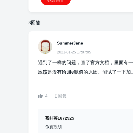
3
回答
SummerJane
2021-01-25 17:07:05
遇到了一样的问题，查了官方文档，里面有一
应该是没有给title赋值的原因。测试了一下加上mMg
4
回复
慕桂英1672925
你真聪明