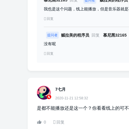
提问者
我也是这个问题，线上能播放，但是音乐器就是
回复
贼拉美的程序员
回复
慕尼黑32165
提问者
没有呢
回复
7七月
2020-11-21 12:58:32
是都不能播放还是这一个？你看看线上的可不
0
回复