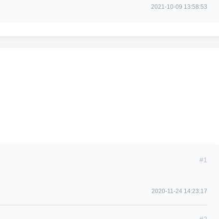
2021-10-09 13:58:53
#1
2020-11-24 14:23:17
#2