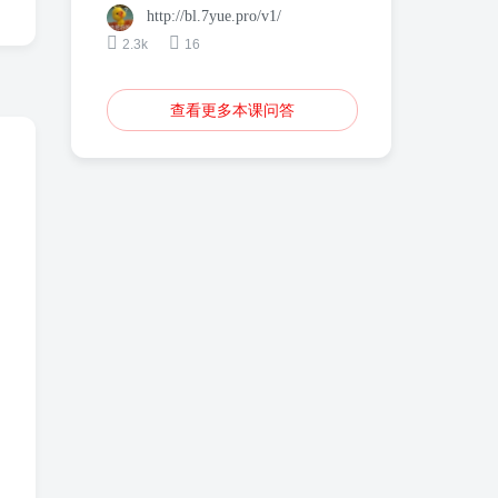
http://bl.7yue.pro/v1/
2.3k
16
查看更多本课问答