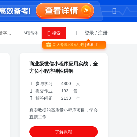
登录
/
注册
搜索
AI智能体
Python
新人专属
200
元礼包
| 查看

商业级微信小程序应用实战，全
方位小程序特性讲解
参与学习 4800 人
提交作业 193 份
解答问题 2133 个
真实数据的高质量小程序项目，学会
直接工作
了解课程