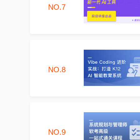
NO.7
NO.8
NO.9