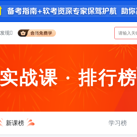
发现
实战课 · 排行
新课榜
学习榜