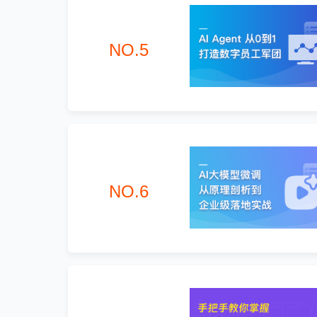
NO.5
NO.6