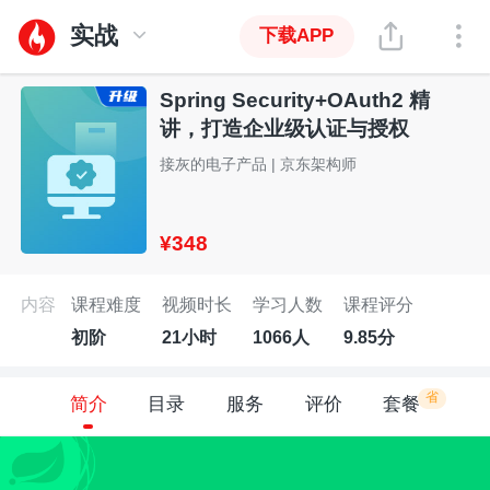
实战
下载APP
Spring Security+OAuth2 精
讲，打造企业级认证与授权
接灰的电子产品 | 京东架构师
¥348
内容
课程难度
视频时长
学习人数
课程评分
初阶
21小时
1066人
9.85分
省
简介
目录
服务
评价
套餐