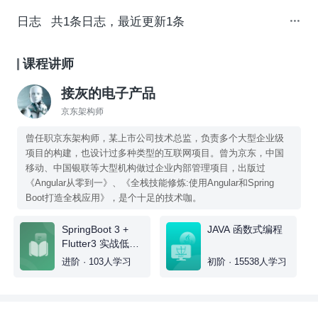
日志
共1条日志，最近更新1条
课程讲师
接灰的电子产品
京东架构师
曾任职京东架构师，某上市公司技术总监，负责多个大型企业级
项目的构建，也设计过多种类型的互联网项目。曾为京东，中国
移动、中国银联等大型机构做过企业内部管理项目，出版过
《Angular从零到一》、《全栈技能修炼:使用Angular和Spring
Boot打造全栈应用》，是个十足的技术咖。
SpringBoot 3 +
JAVA 函数式编程
Flutter3 实战低代
码运营管理
进阶 · 103人学习
初阶 · 15538人学习