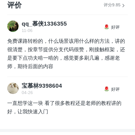
评价
评分9.85
qq_慕侠1336355
好评
11-06
免费课路转粉的，什么场景该用什么样的方法，讲的
很清楚，按章节提供分支代码很赞，刚接触框架，还
是要下点功夫啃一啃的，感觉要多刷几遍，感谢老
师，期待后面的内容
宝慕林9398604
好评
04-26
一直想学这一块 看了很多教程还是老师的教程讲的
好，让我快速入门