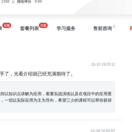
1398
综合评分
9.99
3
录
套餐列表
学习服务
售前咨询
10-10 19:25:11
入手了，光看介绍就已经充满期待了。
保持以知识点讲解为应用，着重实战演练以及在项目中的应用逐
进，一切以实际应用为主为导向，希望三少的课程可以帮你获得
12-28 10:02:07