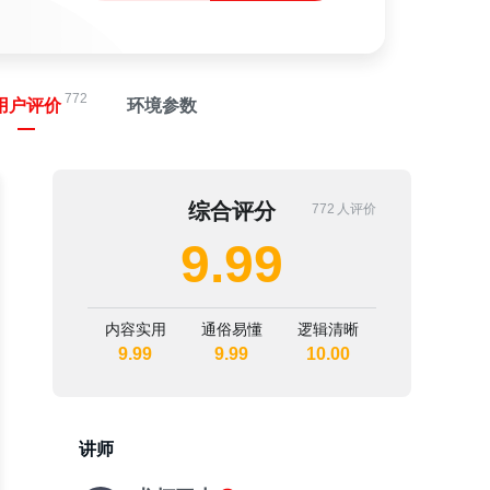
772
用户评价
环境参数
综合评分
772
人评价
9.99
内容实用
通俗易懂
逻辑清晰
9.99
9.99
10.00
讲师