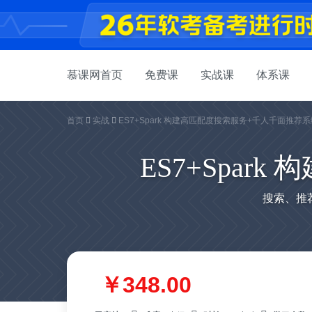
慕课网首页
免费课
实战课
体系课
首页
实战
ES7+Spark 构建高匹配度搜索服务+千人千面推荐
ES7+Spa
搜索、推
￥348.00