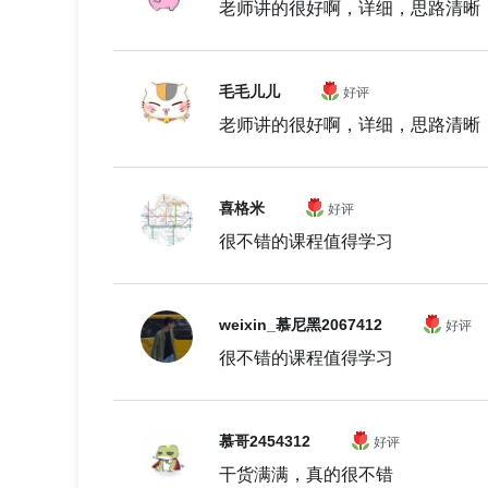
老师讲的很好啊，详细，思路清晰
毛毛儿儿
好评
老师讲的很好啊，详细，思路清晰
喜格米
好评
很不错的课程值得学习
weixin_慕尼黑2067412
好评
很不错的课程值得学习
慕哥2454312
好评
干货满满，真的很不错