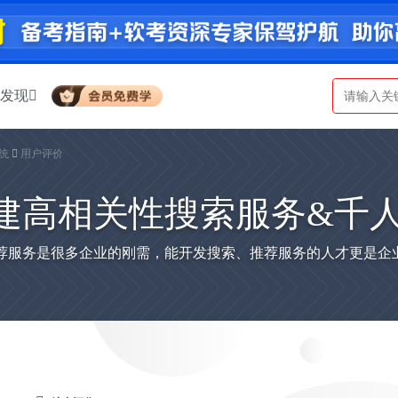
发现
系统
用户评价
rk 构建高相关性搜索服务&
荐服务是很多企业的刚需，能开发搜索、推荐服务的人才更是企业