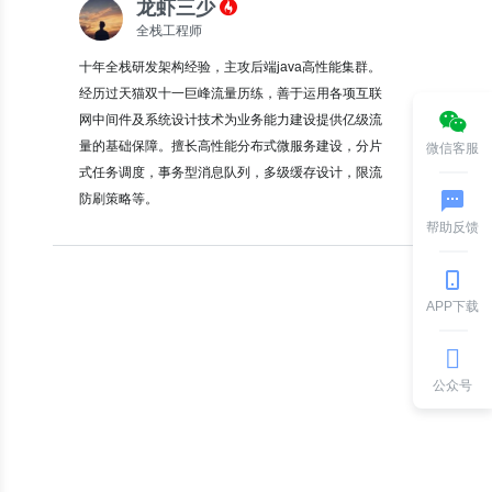
龙虾三少
全栈工程师
十年全栈研发架构经验，主攻后端java高性能集群。
经历过天猫双十一巨峰流量历练，善于运用各项互联
网中间件及系统设计技术为业务能力建设提供亿级流
量的基础保障。擅长高性能分布式微服务建设，分片
微信客服
式任务调度，事务型消息队列，多级缓存设计，限流
防刷策略等。
帮助反馈
APP下载
公众号