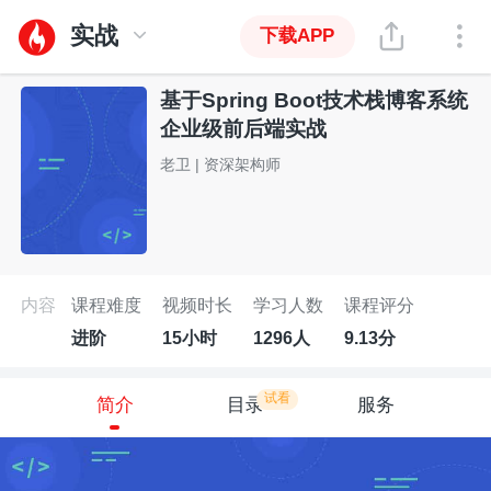
实战
下载APP
基于Spring Boot技术栈博客系统
企业级前后端实战
老卫 | 资深架构师
内容
课程难度
视频时长
学习人数
课程评分
进阶
15小时
1296人
9.13分
试看
简介
目录
服务