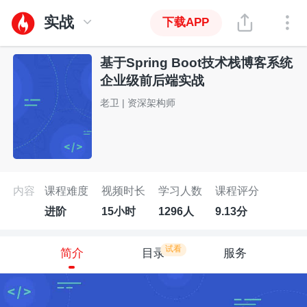
实战
下载APP
基于Spring Boot技术栈博客系统
企业级前后端实战
老卫 | 资深架构师
内容
课程难度
视频时长
学习人数
课程评分
进阶
15小时
1296人
9.13分
试看
简介
目录
服务