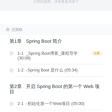
已经到底部，没有更多内容了
已完结
第1章
Spring Boot 简介
1-1 _Spring Boot博客_课程导学
试看
(30:09)
1-2 -Spring Boot 是什么 (05:34)
第2章
开启 Spring Boot 的第一个 Web 项
目
2-1 -初始化第一个Web项目 (05:00)