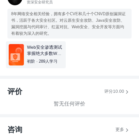
资深安全研究员
8年网络安全相关经验，拥有多个CVE和几十个CNVD原创漏洞证
书，活跃于各大安全社区。对云原生安全攻防、Java安全攻防、
漏洞挖掘与代码审计、红蓝对抗、Web安全、安全开发等方面均
有着较为深入的研究。
Web安全渗透测试
掌握绝大多数Web
漏洞原理及攻防手
初阶 · 289人学习
段
评价
评分10.00
暂无任何评价
咨询
更多