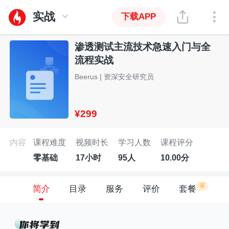
实战
下载APP
渗透测试主流技术急速入门与全
流程实战
Beerus | 资深安全研究员
¥299
内容
课程难度
视频时长
学习人数
课程评分
零基础
17小时
95人
10.00分
省
简介
目录
服务
评价
套餐