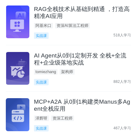
RAG全栈技术从基础到精通 ，打造高
精准AI应用
阿基米口
资深AI算法工程师
518人学习
实战课
AI Agent从0到1定制开发 全栈+全流
程+企业级落地实战
tomiezhang
架构师
882人学习
实战课
MCP+A2A 从0到1构建类Manus多Ag
ent全栈应用
泽辉呀
资深工程师
467人学习
实战课