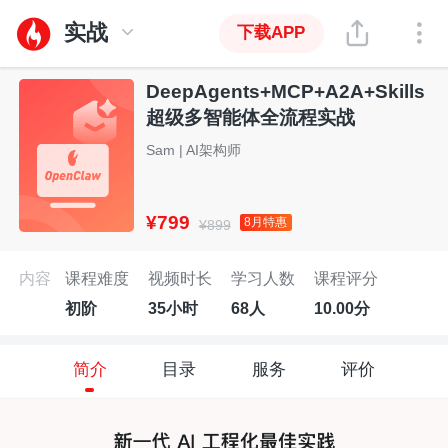
实战
下载APP
DeepAgents+MCP+A2A+Skills
超级多智能体全流程实战
Sam | AI架构师
¥799
8月特惠
¥899
内容
课程难度
视频时长
学习人数
课程评分
初阶
35小时
68人
10.00分
简介
目录
服务
评价