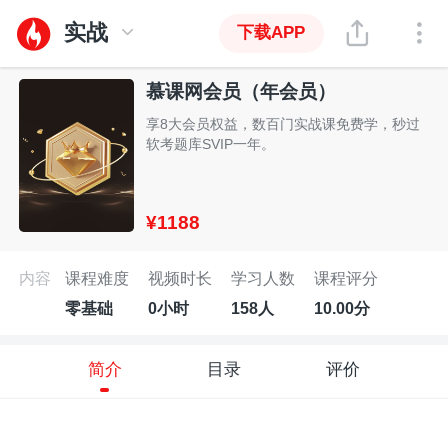
实战
下载APP
慕课网会员（年会员）
享8大会员权益，数百门实战课免费学，秒过
软考题库SVIP一年。
¥1188
内容
课程难度
视频时长
学习人数
课程评分
零基础
0小时
158人
10.00分
简介
目录
评价