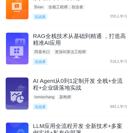
Brian
全栈工程师，创业者
555人学习
实战课
RAG全栈技术从基础到精通 ，打造高
精准AI应用
阿基米口
资深AI算法工程师
518人学习
实战课
AI Agent从0到1定制开发 全栈+全流
程+企业级落地实战
tomiezhang
架构师
882人学习
实战课
LLM应用全流程开发 全新技术+多案
例实战+私有化部署