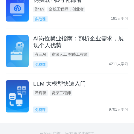
Brian
全栈工程师，创业者
191人学习
实战课
AI岗位就业指南：剖析企业需求，展
现个人优势
有三AI
资深人工 智能工程师
4211人学习
免费课
LLM 大模型快速入门
泽辉呀
资深工程师
9701人学习
免费课
已经到底部，没有更多内容了