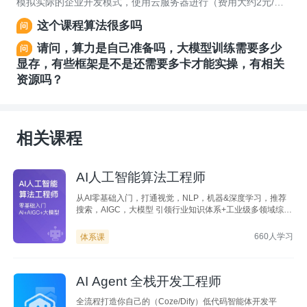
模拟实际的企业开发模式，使用云服务器进行（费用大约2元/小
时左右），根据个人需求进行购买就行。祝您学习愉快~
这个课程算法很多吗
请问，算力是自己准备吗，大模型训练需要多少
显存，有些框架是不是还需要多卡才能实操，有相关
资源吗？
相关课程
AI人工智能算法工程师
从AI零基础入门，打通视觉，NLP，机器&深度学习，推荐
搜索，AIGC，大模型 引领行业知识体系+工业级多领域综合
项目+资深专业讲师团+全方位贴心服务 助力你快速成为新
时代抢手人才，多领域灵活就业
660人学习
体系课
AI Agent 全栈开发工程师
全流程打造你自己的（Coze/Dify）低代码智能体开发平