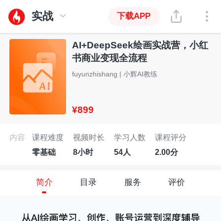
实战
下载APP
AI+DeepSeek绘画实战营，小红
书商业变现全流程
fuyunzhishang | 小辉AI教练
¥899
内容
课程难度
视频时长
学习人数
课程评分
零基础
8小时
54人
2.00分
简介
目录
服务
评价