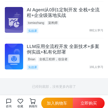
AI Agent从0到1定制开发 全栈+全流
程+企业级落地实战
tomiezhang
架构师
882人学习
实战课
LLM应用全流程开发 全新技术+多案
例实战+私有化部署
Brian
全栈工程师，创业者
191人学习
实战课
已经到底部，没有更多内容了
加入购物车
立即购买
咨询
收藏
购物车