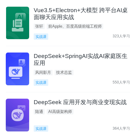
Vue3.5+Electron+大模型 跨平台AI桌
面聊天应用实战
张轩
前Apple、百度高级前端工程师
323人学习
实战课
DeepSeek+SpringAI实战AI家庭医生
应用
风间影月
技术总监
550人学习
实战课
DeepSeek 应用开发与商业变现实战
陆通
AI高级架构师
364人学习
实战课