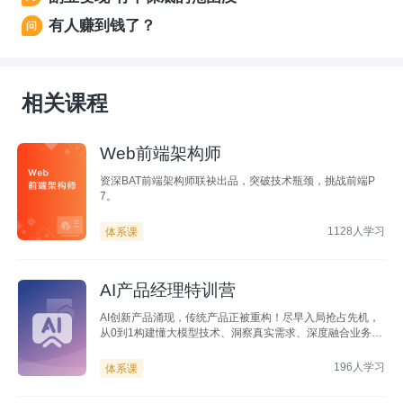
有人赚到钱了？
相关课程
Web前端架构师
资深BAT前端架构师联袂出品，突破技术瓶颈，挑战前端P
7。
1128人学习
体系课
AI产品经理特训营
AI创新产品涌现，传统产品正被重构！尽早入局抢占先机，
从0到1构建懂大模型技术、洞察真实需求、深度融合业务的
全方位高效体系，覆盖B/C端AI产品，10+领域洞察、6大热
门项目实战，大厂P8大咖亲授答疑
196人学习
体系课