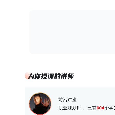
前沿讲座
职业规划师， 已有
604
个学