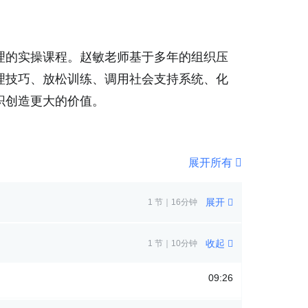
理的实操课程。赵敏老师基于多年的组织压
理技巧、放松训练、调用社会支持系统、化
织创造更大的价值。
展开所有
展开
1 节｜16分钟
收起
1 节｜10分钟
09:26