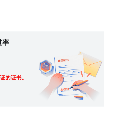
过率
证的证书。