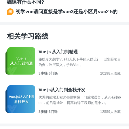
础课有什么不同?
初学vue请问直接是学vue3还是小区月vue2.5的
相关学习路线
Vue.js 从入门到精通
路线专为想学Vue却无从下手的人群设计，以实际项目
为例，逐层深入，学透Vue。
3步骤·6门课
20298人收藏
Vue.js从入门到全栈开发
优秀的前端工程师都要掌握一门后端语言，从vue到no
de，前后端通吃，提高前端工程师的竞争力。
3步骤·3门课
12559人收藏