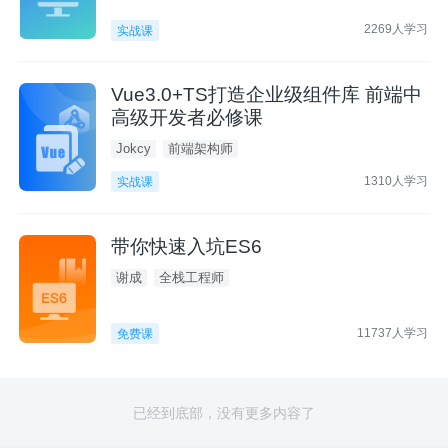
2269人学习
实战课
Vue3.0+TS打造企业级组件库 前端中
高级开发者必修课
Jokcy
前端架构师
1310人学习
实战课
带你快速入坑ES6
谢成
全栈工程师
11737人学习
免费课
已经到底部，没有更多内容了