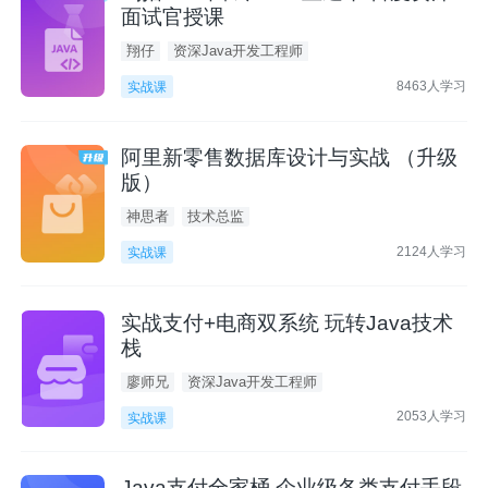
面试官授课
翔仔
资深Java开发工程师
8463人学习
实战课
阿里新零售数据库设计与实战 （升级
版）
神思者
技术总监
2124人学习
实战课
实战支付+电商双系统 玩转Java技术
栈
廖师兄
资深Java开发工程师
2053人学习
实战课
Java支付全家桶 企业级各类支付手段