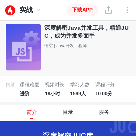
实战
下载APP
深度解密Java并发工具，精通JU
C，成为并发多面手
悟空 | Java开发工程师
内容
课程难度
视频时长
学习人数
课程评分
进阶
19小时
1599人
10.00分
简介
目录
服务