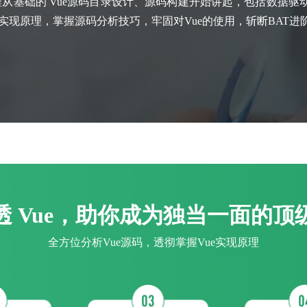
程从基础的 Vue源码目录设计、源码构建开始讲起，包括数据
的实现原理，掌握源码分析技巧，牢固对Vue的使用，斩断BAT
透 Vue，助你成为独当一面的顶
全方位分析Vue源码，透彻掌握Vue实现原理