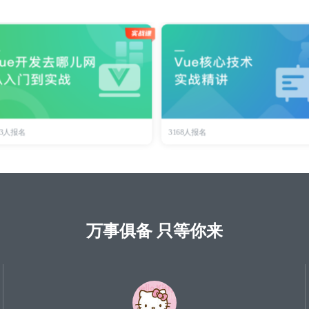
33人报名
3168人报名
万事俱备 只等你来