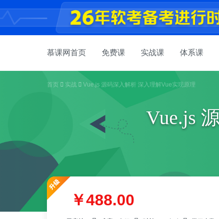
慕课网首页
免费课
实战课
体系课
首页
实战
Vue.js 源码深入解析 深入理解Vue实现原理
Vue.j
￥488.00