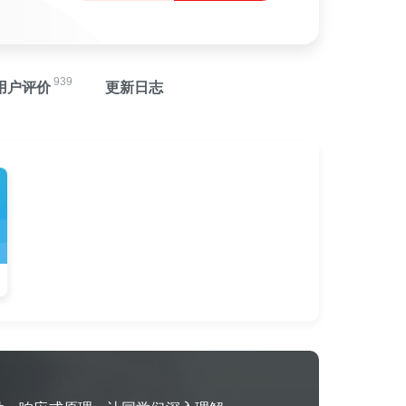
939
用户评价
更新日志