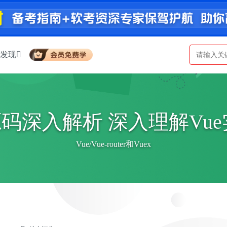
发现
s 源码深入解析 深入理解V
Vue/Vue-router和Vuex