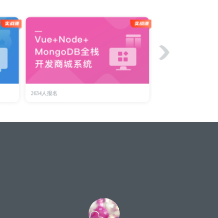
2634人报名
281072人报名