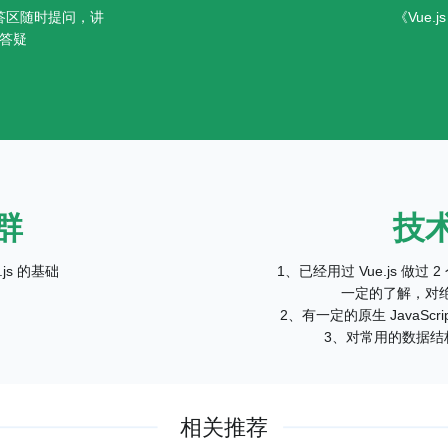
答区随时提问，讲
《Vue.
答疑
群
技
js 的基础
1、已经用过 Vue.js 做过
一定的了解，对绝
2、有一定的原生 JavaS
3、对常用的数据结
相关推荐