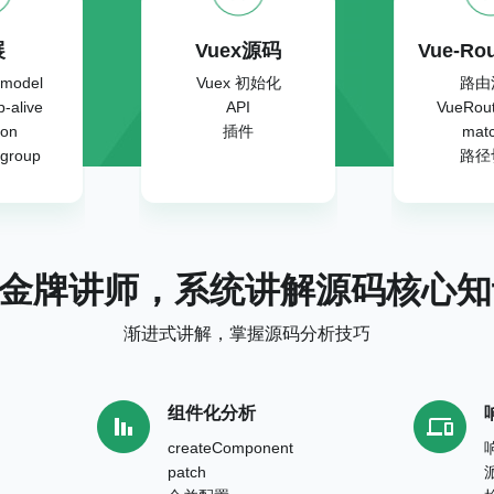
展
Vuex源码
Vue-Ro
-model
Vuex 初始化
路由
p-alive
API
VueRou
ion
插件
mat
-group
路径
e 金牌讲师，系统讲解源码核心
渐进式讲解，掌握源码分析技巧
组件化分析
createComponent
patch
派