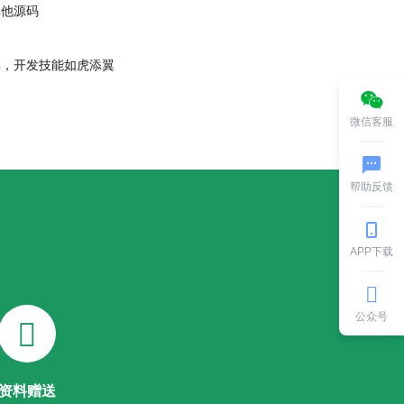
其他源码
效率，开发技能如虎添翼
微信客服
帮助反馈
APP下载
公众号
资料赠送