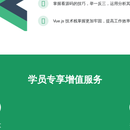
掌握看源码的技巧，举一反三，运用分析
Vue.js 技术栈掌握更加牢固，提高工作
学员专享增值服务
区