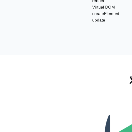
render
Virtual DOM
createElement
update