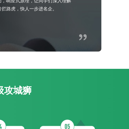
驱动，响应式原理，让同学们深入理解
进阶拦路虎，快人一步进名企。
级攻城狮