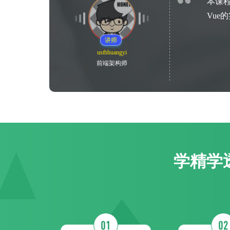
本课
Vue
讲师
ustbhuangyi
前端架构师
学精学