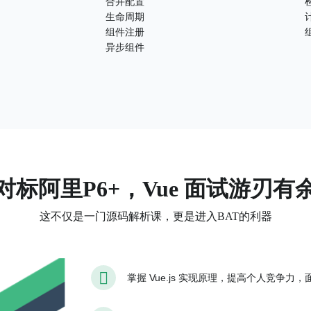
合并配置
生命周期
组件注册
异步组件
对标阿里P6+，Vue 面试游刃有
这不仅是一门源码解析课，更是进入BAT的利器
掌握 Vue.js 实现原理，提高个人竞争力，面