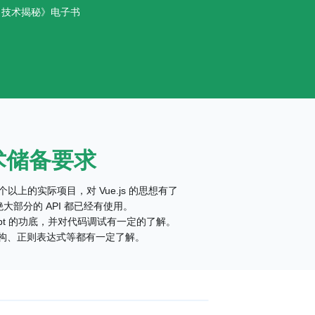
js 技术揭秘》电子书
术储备要求
 2 个以上的实际项目，对 Vue.js 的思想有了
大部分的 API 都已经有使用。
cript 的功底，并对代码调试有一定的了解。
构、正则表达式等都有一定了解。