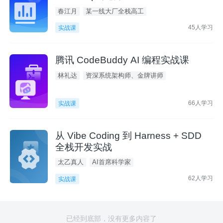
春江月
某一线大厂全栈高工
45人学习
实战课
腾讯 CodeBuddy AI 编程实战课
林礼达
资深系统架构师、金牌讲师
66人学习
实战课
从 Vibe Coding 到 Harness + SDD
全栈开发实战
太乙真人
AI首席科学家
62人学习
实战课
已经到底部，没有更多内容了