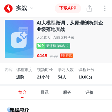
实战
下载APP
AI大模型微调，从原理剖析到企
业级落地实战
太乙真人 | AI首席科学家
新课榜 第6名
¥449
8月特惠
¥499
内容
课程难度
视频时长
学习人数
课程评分
进阶
21小时
54人
10.00分
简介
目录
服务
评价