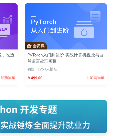
战，吃透
PyTorch入门到进阶 实战计算机视觉与自
然语言处理项目
初阶 · 1253人报名
加购物车
加购物车
￥499.00