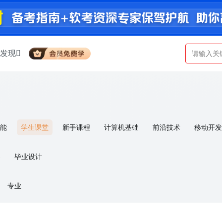
发现
智能
学生课堂
新手课程
计算机基础
前沿技术
移动开发
考/认证
算法
通识类课程
导
毕业设计
专业