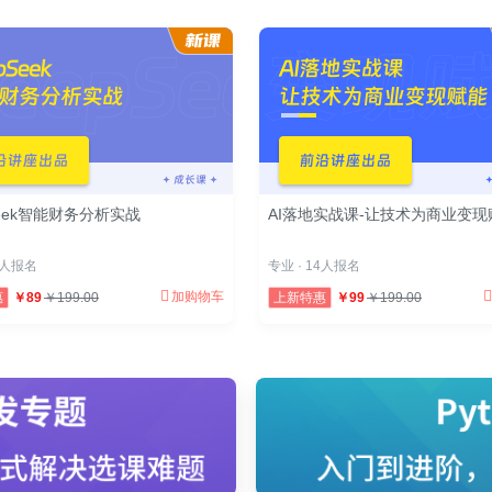
Seek智能财务分析实战
AI落地实战课-让技术为商业变现
14人报名
专业 · 14人报名
加购物车
惠
￥89
￥199.00
上新特惠
￥99
￥199.00