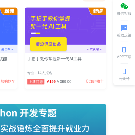
微信客服
帮助反馈
APP下载
赋能
手把手教你掌握新一代AI工具
专业 · 14人报名
公众号
加购物车
加购物车
上新特惠
￥199
￥399.00