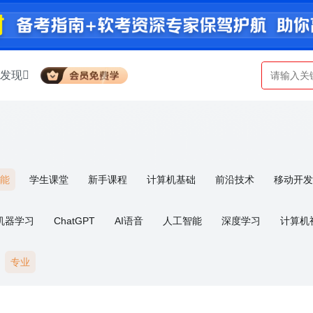
发现
智能
学生课堂
新手课程
计算机基础
前沿技术
移动开发
考/认证
算法
通识类课程
机器学习
ChatGPT
AI语音
人工智能
深度学习
计算机
专业